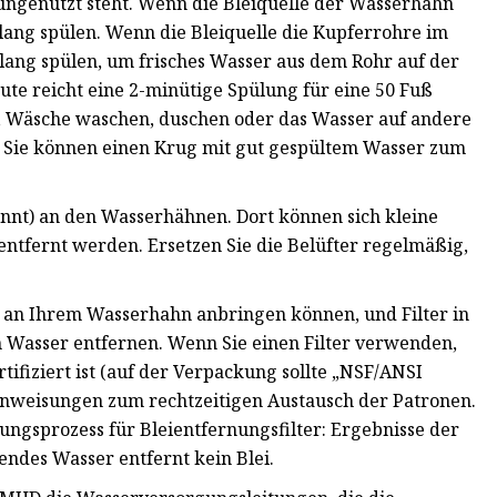
ungenutzt steht. Wenn die Bleiquelle der Wasserhahn
lang spülen. Wenn die Bleiquelle die Kupferrohre im
lang spülen, um frisches Wasser aus dem Rohr auf der
ute reicht eine 2-minütige Spülung für eine 50 Fuß
n, Wäsche waschen, duschen oder das Wasser auf andere
 Sie können einen Krug mit gut gespültem Wasser zum
annt) an den Wasserhähnen. Dort können sich kleine
 entfernt werden. Ersetzen Sie die Belüfter regelmäßig,
 Sie an Ihrem Wasserhahn anbringen können, und Filter in
m Wasser entfernen. Wenn Sie einen Filter verwenden,
ertifiziert ist (auf der Verpackung sollte „NSF/ANSI
Anweisungen zum rechtzeitigen Austausch der Patronen.
ungsprozess für Bleientfernungsfilter: Ergebnisse der
endes Wasser entfernt kein Blei.