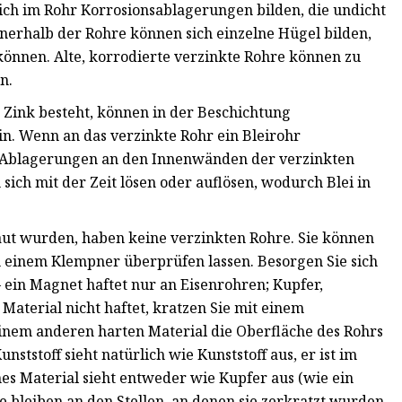
 sich im Rohr Korrosionsablagerungen bilden, die undicht
nerhalb der Rohre können sich einzelne Hügel bilden,
können. Alte, korrodierte verzinkte Rohre können zu
n.
 Zink besteht, können in der Beschichtung
n. Wenn an das verzinkte Rohr ein Bleirohr
e Ablagerungen an den Innenwänden der verzinkten
ich mit der Zeit lösen oder auflösen, wodurch Blei in
baut wurden, haben keine verzinkten Rohre. Sie können
n einem Klempner überprüfen lassen. Besorgen Sie sich
 ein Magnet haftet nur an Eisenrohren; Kupfer,
Material nicht haftet, kratzen Sie mit einem
inem anderen harten Material die Oberfläche des Rohrs
ststoff sieht natürlich wie Kunststoff aus, er ist im
es Material sieht entweder wie Kupfer aus (wie ein
e bleiben an den Stellen, an denen sie zerkratzt wurden,