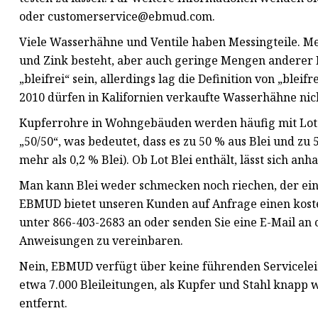
oder
customerservice@ebmud.com
.
Viele Wasserhähne und Ventile haben Messingteile. Mes
und Zink besteht, aber auch geringe Mengen anderer 
„bleifrei“ sein, allerdings lag die Definition von „bleif
2010 dürfen in Kalifornien verkaufte Wasserhähne nich
Kupferrohre in Wohngebäuden werden häufig mit Lot 
„50/50“, was bedeutet, dass es zu 50 % aus Blei und zu 5
mehr als 0,2 % Blei). Ob Lot Blei enthält, lässt sich an
Man kann Blei weder schmecken noch riechen, der einzi
EBMUD bietet unseren Kunden auf Anfrage einen kosten
unter 866-403-2683 an oder senden Sie eine E-Mail an
Anweisungen zu vereinbaren.
Nein, EBMUD verfügt über keine führenden Servicelei
etwa 7.000 Bleileitungen, als Kupfer und Stahl knapp
entfernt.