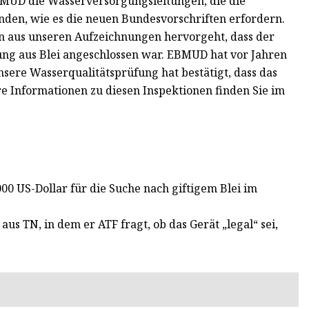
MUD die Wasserversorgungsleitungen, die die
den, wie es die neuen Bundesvorschriften erfordern.
en aus unseren Aufzeichnungen hervorgeht, dass der
ng aus Blei angeschlossen war. EBMUD hat vor Jahren
nsere Wasserqualitätsprüfung hat bestätigt, dass das
e Informationen zu diesen Inspektionen finden Sie im
00 US-Dollar für die Suche nach giftigem Blei im
s TN, in dem er ATF fragt, ob das Gerät „legal“ sei,