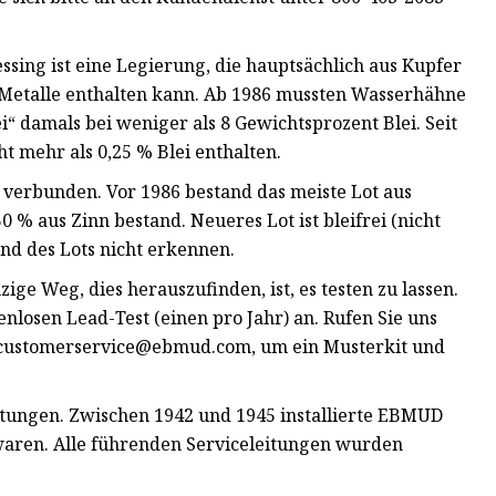
sing ist eine Legierung, die hauptsächlich aus Kupfer
Metalle enthalten kann. Ab 1986 mussten Wasserhähne
rei“ damals bei weniger als 8 Gewichtsprozent Blei. Seit
t mehr als 0,25 % Blei enthalten.
verbunden. Vor 1986 bestand das meiste Lot aus
0 % aus Zinn bestand. Neueres Lot ist bleifrei (nicht
hand des Lots nicht erkennen.
ge Weg, dies herauszufinden, ist, es testen zu lassen.
losen Lead-Test (einen pro Jahr) an. Rufen Sie uns
customerservice@ebmud.com
, um ein Musterkit und
tungen. Zwischen 1942 und 1945 installierte EBMUD
 waren. Alle führenden Serviceleitungen wurden