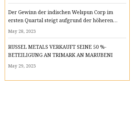
Der Gewinn der indischen Welspun Corp im
ersten Quartal steigt aufgrund der höheren
Nachfrage nach Leitungsrohren
May 28, 2023
RUSSEL METALS VERKAUFT SEINE 50 %-
BETEILIGUNG AN TRIMARK AN MARUBENI
May 29, 2023