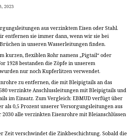
3, 2023
orgungsleitungen aus verzinktem Eisen oder Stahl.
r entfernen sie immer dann, wenn wir sie bei
 Brüchen in unseren Wasserleitungen finden.
em kurzen, flexiblen Rohr namens „Pigtail“ oder
Vor 1928 bestanden die Zöpfe in unserem
8 wurden nur noch Kupferlitzen verwendet.
rohre zu entfernen, die mit Bleipigtails an das
680 verzinkte Anschlussleitungen mit Bleipigtails und
ails im Einsatz. Zum Vergleich: EBMUD verfügt über
r als 0,5 Prozent unserer Versorgungsleitungen aus
 2030 alle verzinkten Eisenrohre mit Bleianschlüssen
er Zeit verschwindet die Zinkbeschichtung. Sobald die