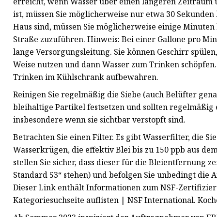
erreicht, wenn Wasser über einen längeren Zeitraum 
ist, müssen Sie möglicherweise nur etwa 30 Sekunden 
Haus sind, müssen Sie möglicherweise einige Minuten 
Straße zuzuführen. Hinweis: Bei einer Gallone pro Min
lange Versorgungsleitung. Sie können Geschirr spüle
Weise nutzen und dann Wasser zum Trinken schöpfen.
Trinken im Kühlschrank aufbewahren.
Reinigen Sie regelmäßig die Siebe (auch Belüfter gen
bleihaltige Partikel festsetzen und sollten regelmäßig
insbesondere wenn sie sichtbar verstopft sind.
Betrachten Sie einen Filter. Es gibt Wasserfilter, die
Wasserkrügen, die effektiv Blei bis zu 150 ppb aus de
stellen Sie sicher, dass dieser für die Bleientfernung z
Standard 53“ stehen) und befolgen Sie unbedingt die 
Dieser Link enthält Informationen zum NSF-Zertifizier
Kategoriesuchseite auflisten | NSF International. Koch