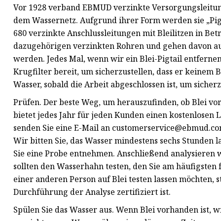
Vor 1928 verband EBMUD verzinkte Versorgungsleitun
dem Wassernetz. Aufgrund ihrer Form werden sie „Pigt
680 verzinkte Anschlussleitungen mit Bleilitzen in Be
dazugehörigen verzinkten Rohren und gehen davon aus,
werden. Jedes Mal, wenn wir ein Blei-Pigtail entferne
Krugfilter bereit, um sicherzustellen, dass er keinem B
Wasser, sobald die Arbeit abgeschlossen ist, um sicher
Prüfen. Der beste Weg, um herauszufinden, ob Blei vor
bietet jedes Jahr für jeden Kunden einen kostenlosen 
senden Sie eine E-Mail an
customerservice@ebmud.c
Wir bitten Sie, das Wasser mindestens sechs Stunden l
Sie eine Probe entnehmen. Anschließend analysieren w
sollten den Wasserhahn testen, den Sie am häufigsten
einer anderen Person auf Blei testen lassen möchten, st
Durchführung der Analyse zertifiziert ist.
Spülen Sie das Wasser aus. Wenn Blei vorhanden ist, 