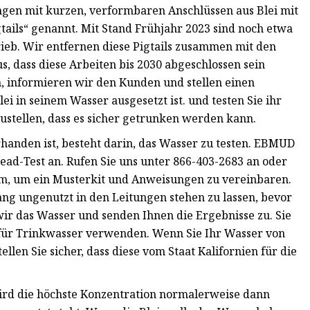
gen mit kurzen, verformbaren Anschlüssen aus Blei mit
ails“ genannt. Mit Stand Frühjahr 2023 sind noch etwa
trieb. Wir entfernen diese Pigtails zusammen mit den
 dass diese Arbeiten bis 2030 abgeschlossen sein
n, informieren wir den Kunden und stellen einen
lei in seinem Wasser ausgesetzt ist. und testen Sie ihr
zustellen, dass es sicher getrunken werden kann.
handen ist, besteht darin, das Wasser zu testen. EBMUD
Lead-Test an. Rufen Sie uns unter 866-403-2683 an oder
om
, um ein Musterkit und Anweisungen zu vereinbaren.
ang ungenutzt in den Leitungen stehen zu lassen, bevor
ir das Wasser und senden Ihnen die Ergebnisse zu. Sie
 für Trinkwasser verwenden. Wenn Sie Ihr Wasser von
ellen Sie sicher, dass diese vom Staat Kalifornien für die
wird die höchste Konzentration normalerweise dann