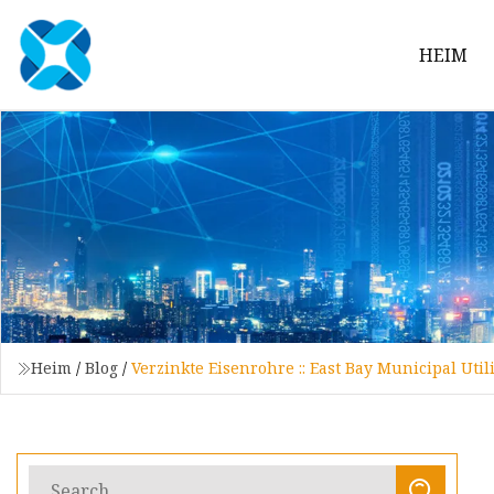
HEIM
Heim
/
Blog
/
Verzinkte Eisenrohre :: East Bay Municipal Utili