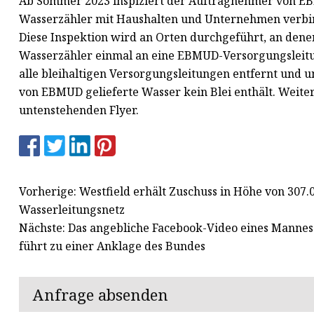
Ab Sommer 2023 inspiziert der Auftragnehmer von EB
Wasserzähler mit Haushalten und Unternehmen verbin
Diese Inspektion wird an Orten durchgeführt, an den
Wasserzähler einmal an eine EBMUD-Versorgungsleitu
alle bleihaltigen Versorgungsleitungen entfernt und u
von EBMUD gelieferte Wasser kein Blei enthält. Weiter
untenstehenden Flyer.
Vorherige: Westfield erhält Zuschuss in Höhe von 307.0
Wasserleitungsnetz
Nächste: Das angebliche Facebook-Video eines Mannes au
führt zu einer Anklage des Bundes
Anfrage absenden