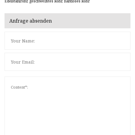
Edelstahlrohr, geschweißtes Rohr, nahtloses Rohr
Anfrage absenden