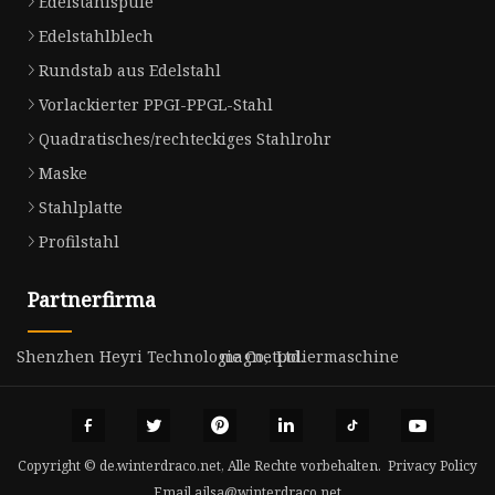
Edelstahlspule
Edelstahlblech
Rundstab aus Edelstahl
Vorlackierter PPGI-PPGL-Stahl
Quadratisches/rechteckiges Stahlrohr
Maske
Stahlplatte
Profilstahl
Partnerfirma
Shenzhen Heyri Technologie Co,. Ltd.
magnetpoliermaschine
Copyright © de.winterdraco.net, Alle Rechte vorbehalten.
Privacy Policy
Email
ailsa@winterdraco.net