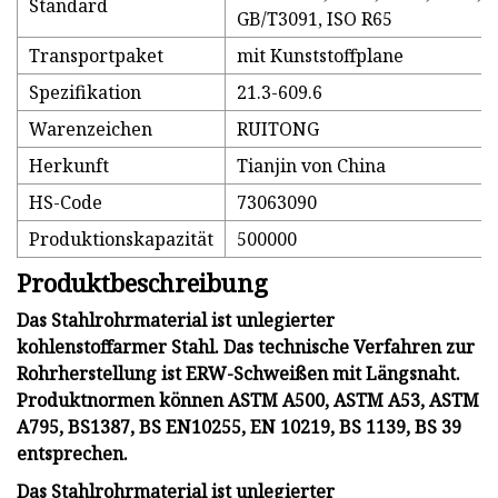
Standard
GB/T3091, ISO R65
Transportpaket
mit Kunststoffplane
Spezifikation
21.3-609.6
Warenzeichen
RUITONG
Herkunft
Tianjin von China
HS-Code
73063090
Produktionskapazität
500000
Produktbeschreibung
Das Stahlrohrmaterial ist unlegierter
kohlenstoffarmer Stahl. Das technische Verfahren zur
Rohrherstellung ist ERW-Schweißen mit Längsnaht.
Produktnormen können ASTM A500, ASTM A53, ASTM
A795, BS1387, BS EN10255, EN 10219, BS 1139, BS 39
entsprechen.
Das Stahlrohrmaterial ist unlegierter