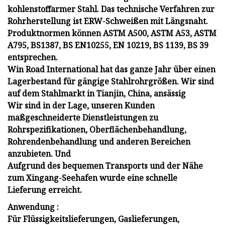
kohlenstoffarmer Stahl. Das technische Verfahren zur
Rohrherstellung ist ERW-Schweißen mit Längsnaht.
Produktnormen können ASTM A500, ASTM A53, ASTM
A795, BS1387, BS EN10255, EN 10219, BS 1139, BS 39
entsprechen.
Win Road International hat das ganze Jahr über einen
Lagerbestand für gängige Stahlrohrgrößen. Wir sind
auf dem Stahlmarkt in Tianjin, China, ansässig
Wir sind in der Lage, unseren Kunden
maßgeschneiderte Dienstleistungen zu
Rohrspezifikationen, Oberflächenbehandlung,
Rohrendenbehandlung und anderen Bereichen
anzubieten. Und
Aufgrund des bequemen Transports und der Nähe
zum Xingang-Seehafen wurde eine schnelle
Lieferung erreicht.
Anwendung :
Für Flüssigkeitslieferungen, Gaslieferungen,