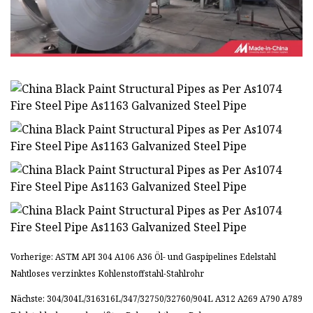
Vorherige: ASTM API 304 A106 A36 Öl- und Gaspipelines Edelstahl
Nahtloses verzinktes Kohlenstoffstahl-Stahlrohr
Nächste: 304/304L/316316L/347/32750/32760/904L A312 A269 A790 A789