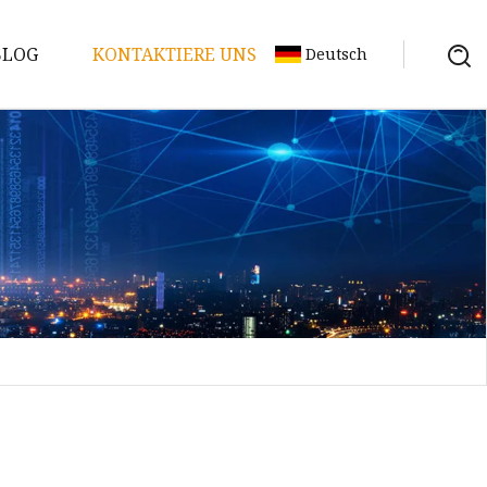
BLOG
KONTAKTIERE UNS
Deutsch