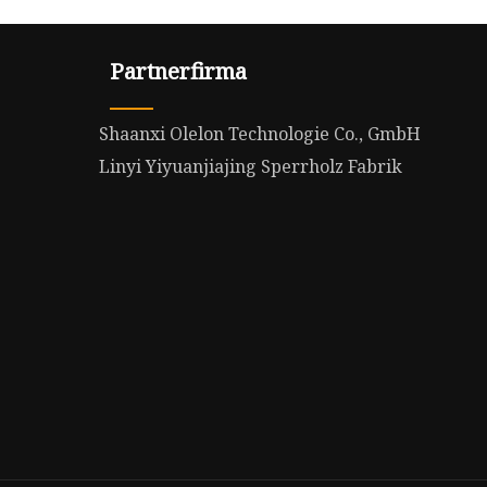
Partnerfirma
Shaanxi Olelon Technologie Co., GmbH
Linyi Yiyuanjiajing Sperrholz Fabrik