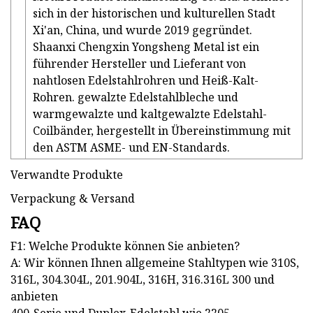
sich in der historischen und kulturellen Stadt
Xi'an, China, und wurde 2019 gegründet.
Shaanxi Chengxin Yongsheng Metal ist ein
führender Hersteller und Lieferant von
nahtlosen Edelstahlrohren und Heiß-Kalt-
Rohren. gewalzte Edelstahlbleche und
warmgewalzte und kaltgewalzte Edelstahl-
Coilbänder, hergestellt in Übereinstimmung mit
den ASTM ASME- und EN-Standards.
Verwandte Produkte
Verpackung & Versand
FAQ
F1: Welche Produkte können Sie anbieten?
A: Wir können Ihnen allgemeine Stahltypen wie 310S,
316L, 304.304L, 201.904L, 316H, 316.316L 300 und
anbieten