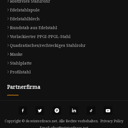
Rostfreies Stahlrohr
Edelstahlspule
Edelstahlblech
Rundstab aus Edelstahl
Vorlackierter PPGI-PPGL-Stahl
Quadratisches/rechteckiges Stahlrohr
Maske
Stahlplatte
Profilstahl
Partnerfirma
Copyright © de.winterdraco.net, Alle Rechte vorbehalten.
Privacy Policy
Email
ailsa@winterdraco.net