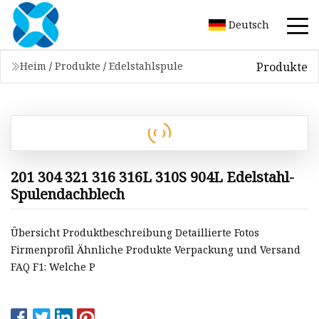
Deutsch
Produkte
Heim
/
Produkte
/
Edelstahlspule
201 304 321 316 316L 310S 904L Edelstahl-
Spulendachblech
Übersicht Produktbeschreibung Detaillierte Fotos
Firmenprofil Ähnliche Produkte Verpackung und Versand
FAQ F1: Welche P