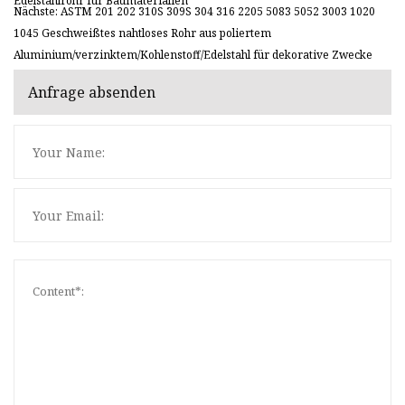
Edelstahlrohr für Baumaterialien
Nächste: ASTM 201 202 310S 309S 304 316 2205 5083 5052 3003 1020
1045 Geschweißtes nahtloses Rohr aus poliertem
Aluminium/verzinktem/Kohlenstoff/Edelstahl für dekorative Zwecke
Anfrage absenden