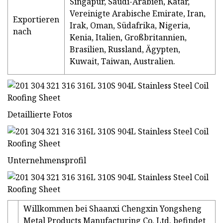
Singapur, Saudi-Arabien, Katar,
Vereinigte Arabische Emirate, Iran,
Exportieren
Irak, Oman, Südafrika, Nigeria,
nach
Kenia, Italien, Großbritannien,
Brasilien, Russland, Ägypten,
Kuwait, Taiwan, Australien.
Detaillierte Fotos
Unternehmensprofil
Willkommen bei Shaanxi Chengxin Yongsheng
Metal Products Manufacturing Co. Ltd. befindet