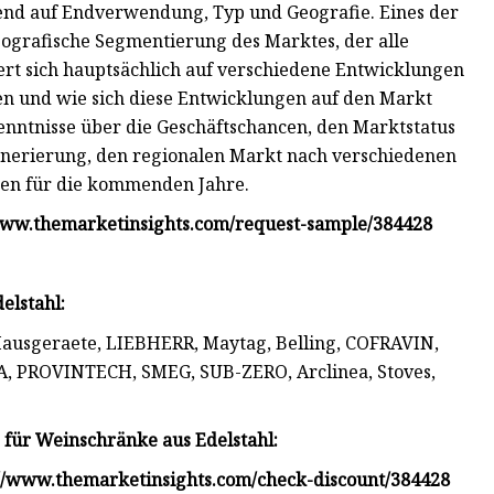
end auf Endverwendung, Typ und Geografie. Eines der
eografische Segmentierung des Marktes, der alle
ert sich hauptsächlich auf verschiedene Entwicklungen
gen und wie sich diese Entwicklungen auf den Markt
enntnisse über die Geschäftschancen, den Marktstatus
enerierung, den regionalen Markt nach verschiedenen
en für die kommenden Jahre.
www.themarketinsights.com/request-sample/384428
elstahl:
ausgeraete, LIEBHERR, Maytag, Belling, COFRAVIN,
SA, PROVINTECH, SMEG, SUB-ZERO, Arclinea, Stoves,
für Weinschränke aus Edelstahl:
://www.themarketinsights.com/check-discount/384428