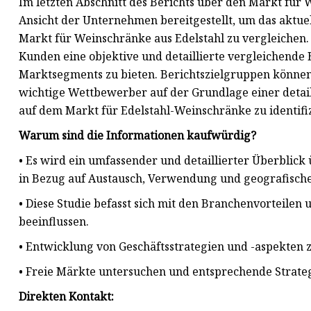
Im letzten Abschnitt des Berichts über den Markt für
Ansicht der Unternehmen bereitgestellt, um das aktu
Markt für Weinschränke aus Edelstahl zu vergleichen. D
Kunden eine objektive und detaillierte vergleichende
Marktsegments zu bieten. Berichtszielgruppen können
wichtige Wettbewerber auf der Grundlage einer detail
auf dem Markt für Edelstahl-Weinschränke zu identifi
Warum sind die Informationen kaufwürdig?
• Es wird ein umfassender und detaillierter Überblic
in Bezug auf Austausch, Verwendung und geografische 
• Diese Studie befasst sich mit den Branchenvorteil
beeinflussen.
• Entwicklung von Geschäftsstrategien und -aspekten 
• Freie Märkte untersuchen und entsprechende Strate
Direkten Kontakt: