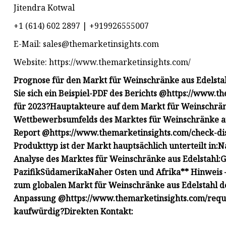
Jitendra Kotwal
+1 (614) 602 2897 | +919926555007
E-Mail:
sales@themarketinsights.com
Website: https://www.themarketinsights.com/
Prognose für den Markt für Weinschränke aus Edelst
Sie sich ein Beispiel-PDF des Berichts @
https://www.th
für 2023?
Hauptakteure auf dem Markt für Weinschränk
Wettbewerbsumfelds des Marktes für Weinschränke au
Report @
https://www.themarketinsights.com/check-di
Produkttyp ist der Markt hauptsächlich unterteilt in:
N
Analyse des Marktes für Weinschränke aus Edelstahl:
G
Pazifik
Südamerika
Naher Osten und Afrika
** Hinweis 
zum globalen Markt für Weinschränke aus Edelstahl d
Anpassung @
https://www.themarketinsights.com/requ
kaufwürdig?
Direkten Kontakt: