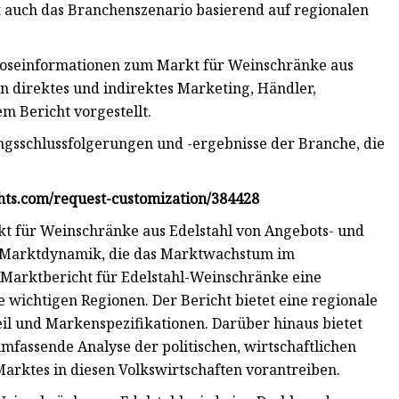
kt auch das Branchenszenario basierend auf regionalen
thalten Prognoseinformationen zum Markt für Weinschränke aus
en direktes und indirektes Marketing, Händler,
m Bericht vorgestellt.
ngsschlussfolgerungen und -ergebnisse der Branche, die
hts.com/request-customization/384428
rkt für Weinschränke aus Edelstahl von Angebots- und
ie Marktdynamik, die das Marktwachstum im
 Marktbericht für Edelstahl-Weinschränke eine
 wichtigen Regionen. Der Bericht bietet eine regionale
il und Markenspezifikationen. Darüber hinaus bietet
mfassende Analyse der politischen, wirtschaftlichen
arktes in diesen Volkswirtschaften vorantreiben.