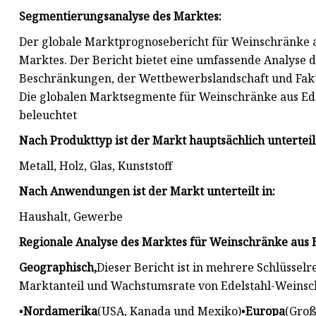
Segmentierungsanalyse des Marktes:
Der globale Marktprognosebericht für Weinschränke au
Marktes. Der Bericht bietet eine umfassende Analyse d
Beschränkungen, der Wettbewerbslandschaft und Faktor
Die globalen Marktsegmente für Weinschränke aus Ed
beleuchtet
Nach Produkttyp ist der Markt hauptsächlich unterteilt
Metall, Holz, Glas, Kunststoff
Nach Anwendungen ist der Markt unterteilt in:
Haushalt, Gewerbe
Regionale Analyse des Marktes für Weinschränke aus E
Geographisch,
Dieser Bericht ist in mehrere Schlüssel
Marktanteil und Wachstumsrate von Edelstahl-Weinsc
•
Nordamerika
(USA, Kanada und Mexiko)•
Europa
(Groß