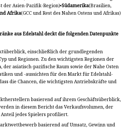
t der Asien-Pazifik-Region)•
Südamerika
(Brasilien,
nd Afrika
(GCC und Rest des Nahen Ostens und Afrikas)
änke aus Edelstahl deckt die folgenden Datenpunkte
n Marktüberblick, einschließlich der grundlegenden
yp und Regionen. Zu den wichtigsten Regionen der
der asiatisch-pazifische Raum sowie der Nahe Osten
tiken und -aussichten für den Markt für Edelstahl-
ass die Chancen, die wichtigsten Antriebskräfte und
on Marktherstellern basierend auf ihrem Geschäftsüberblick,
rden in diesem Bericht das Verkaufsvolumen, der
teil jedes Spielers profiliert.
en wird der Marktwettbewerb basierend auf Umsatz, Gewinn und