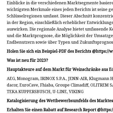
Einblicke in die verschiedenen Marktsegmente basier
wichtigsten Merkmale eines jeden Berichts ist seine g
Schlüsselregionen umfasst. Dieser Abschnitt konzentri
in der Region, einschließlich erheblicher Entwicklun
auswirken. Die regionale Analyse bietet umfassende K
und die Marktprognose, die Möglichkeit der Umsatzg
Endbenutzern sowie über Typen und Zukunftsprognos
Holen Sie sich ein Beispiel-PDF des Berichts @
https://
Was ist neu für 2023?
Hauptakteure auf dem Markt für Weinschränke aus Ed
AEG, Monogram, IRINOX S.P.A., JENN-AIR, Klugmann H
dacor, EuroCave, Fhiaba, Groupe Climadiff, OLITREM 
TEKA KUPPERSBUSCH, U-LINE, VIKING
Katalogisierung des Wettbewerbsumfelds des Marktes 
Erhalten Sie einen Rabatt auf Research Report @
https