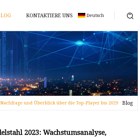
BLOG
KONTAKTIERE UNS
Deutsch
Blog
Nachfrage und Überblick über die Top-Player bis 2029
elstahl 2023: Wachstumsanalyse,