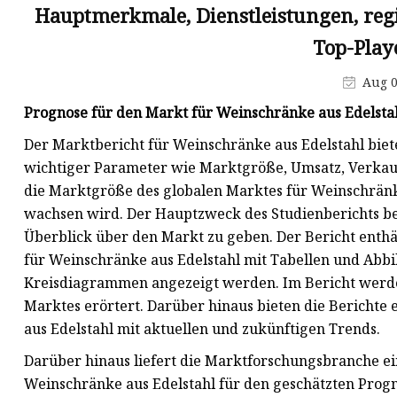
Hauptmerkmale, Dienstleistungen, reg
Profilstahl
Top-Play
Rundstahl aus Stahl
Aug 0
Verzinktes Rohr
Prognose für den Markt für Weinschränke aus Edelst
Der Marktbericht für Weinschränke aus Edelstahl biet
wichtiger Parameter wie Marktgröße, Umsatz, Verkaufs
die Marktgröße des globalen Marktes für Weinschränk
wachsen wird. Der Hauptzweck des Studienberichts be
Überblick über den Markt zu geben. Der Bericht enthäl
für Weinschränke aus Edelstahl mit Tabellen und Ab
Kreisdiagrammen angezeigt werden. Im Bericht werde
Marktes erörtert. Darüber hinaus bieten die Berichte
aus Edelstahl mit aktuellen und zukünftigen Trends.
Darüber hinaus liefert die Marktforschungsbranche ein
Weinschränke aus Edelstahl für den geschätzten Progn