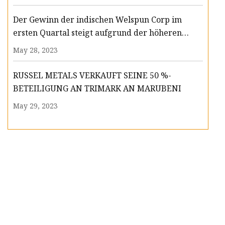
Der Gewinn der indischen Welspun Corp im
ersten Quartal steigt aufgrund der höheren
Nachfrage nach Leitungsrohren
May 28, 2023
RUSSEL METALS VERKAUFT SEINE 50 %-
BETEILIGUNG AN TRIMARK AN MARUBENI
May 29, 2023