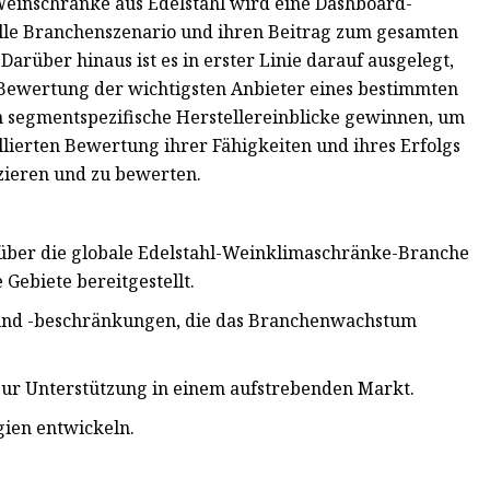
 Weinschränke aus Edelstahl wird eine Dashboard-
elle Branchenszenario und ihren Beitrag zum gesamten
arüber hinaus ist es in erster Linie darauf ausgelegt,
 Bewertung der wichtigsten Anbieter eines bestimmten
 segmentspezifische Herstellereinblicke gewinnen, um
lierten Bewertung ihrer Fähigkeiten und ihres Erfolgs
zieren und zu bewerten.
k über die globale Edelstahl-Weinklimaschränke-Branche
Gebiete bereitgestellt.
en und -beschränkungen, die das Branchenwachstum
zur Unterstützung in einem aufstrebenden Markt.
gien entwickeln.