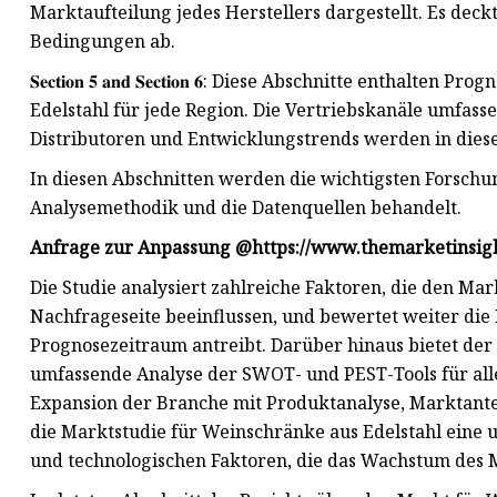
Marktaufteilung jedes Herstellers dargestellt. Es dec
Bedingungen ab.
𝐒𝐞𝐜𝐭𝐢𝐨𝐧 𝟓 𝐚𝐧𝐝 𝐒𝐞𝐜𝐭𝐢𝐨𝐧 𝟔: Diese Abschnitte en
Edelstahl für jede Region. Die Vertriebskanäle umfass
Distributoren und Entwicklungstrends werden in diese
In diesen Abschnitten werden die wichtigsten Forschu
Analysemethodik und die Datenquellen behandelt.
Anfrage zur Anpassung @
https://www.themarketinsig
Die Studie analysiert zahlreiche Faktoren, die den Ma
Nachfrageseite beeinflussen, und bewertet weiter d
Prognosezeitraum antreibt. Darüber hinaus bietet der
umfassende Analyse der SWOT- und PEST-Tools für alle
Expansion der Branche mit Produktanalyse, Marktante
die Marktstudie für Weinschränke aus Edelstahl eine u
und technologischen Faktoren, die das Wachstum des M