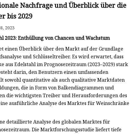
ionale Nachfrage und Überblick über die
er bis 2029
8, 2023
ahl 2023: Enthüllung von Chancen und Wachstum
et einen Überblick über den Markt auf der Grundlage
analyse und Schlüsseltreiber. Es wird erwartet, dass
e aus Edelstahl im Prognosezeitraum (2023–2029) stark
steht darin, den Benutzern einen umfassenden
t sowohl quantitative als auch qualitative Marktdaten
bildungen, die in Form von Balkendiagrammen und
n die wichtigsten Treiber und Herausforderungen des
 eine ausführliche Analyse des Marktes für Weinschränke
e detaillierte Analyse des globalen Marktes für
osezeitraum. Die Marktforschungsstudie liefert tiefe