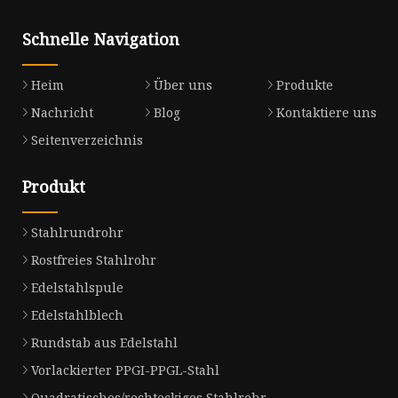
Schnelle Navigation
Heim
Über uns
Produkte
Nachricht
Blog
Kontaktiere uns
Seitenverzeichnis
Produkt
Stahlrundrohr
Rostfreies Stahlrohr
Edelstahlspule
Edelstahlblech
Rundstab aus Edelstahl
Vorlackierter PPGI-PPGL-Stahl
Quadratisches/rechteckiges Stahlrohr