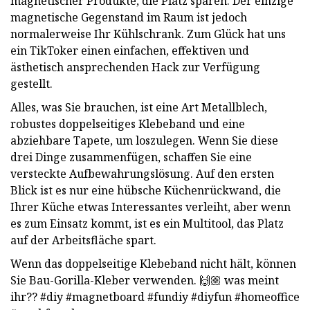
magnetischer Produkte, die Platz sparen. Der einzige
magnetische Gegenstand im Raum ist jedoch
normalerweise Ihr Kühlschrank. Zum Glück hat uns
ein TikToker einen einfachen, effektiven und
ästhetisch ansprechenden Hack zur Verfügung
gestellt.
Alles, was Sie brauchen, ist eine Art Metallblech,
robustes doppelseitiges Klebeband und eine
abziehbare Tapete, um loszulegen. Wenn Sie diese
drei Dinge zusammenfügen, schaffen Sie eine
versteckte Aufbewahrungslösung. Auf den ersten
Blick ist es nur eine hübsche Küchenrückwand, die
Ihrer Küche etwas Interessantes verleiht, aber wenn
es zum Einsatz kommt, ist es ein Multitool, das Platz
auf der Arbeitsfläche spart.
Wenn das doppelseitige Klebeband nicht hält, können
Sie Bau-Gorilla-Kleber verwenden. 🙌🏼 was meint
ihr?? #diy #magnetboard #fundiy #diyfun #homeoffice