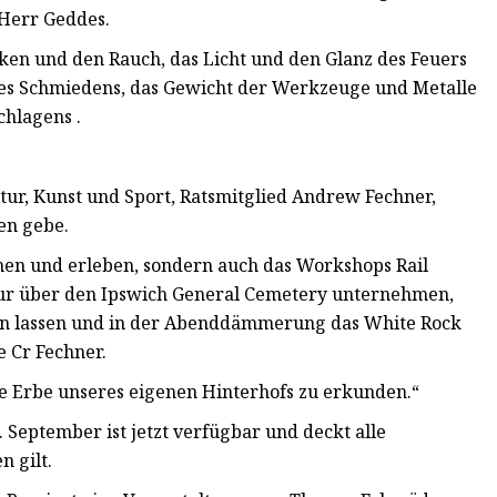
 Herr Geddes.
nken und den Rauch, das Licht und den Glanz des Feuers
 des Schmiedens, das Gewicht der Werkzeuge und Metalle
chlagens .
tur, Kunst und Sport, Ratsmitglied Andrew Fechner,
ten gebe.
hen und erleben, sondern auch das Workshops Rail
our über den Ipswich General Cemetery unternehmen,
ren lassen und in der Abenddämmerung das White Rock
e Cr Fechner.
he Erbe unseres eigenen Hinterhofs zu erkunden.“
 September ist jetzt verfügbar und deckt alle
n gilt.