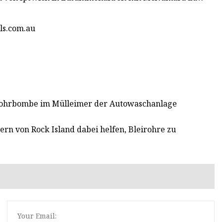
ls.com.au
Rohrbombe im Mülleimer der Autowaschanlage
rn von Rock Island dabei helfen, Bleirohre zu