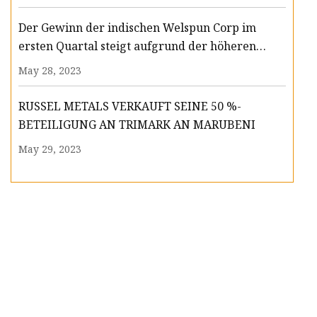
Der Gewinn der indischen Welspun Corp im
ersten Quartal steigt aufgrund der höheren
Nachfrage nach Leitungsrohren
May 28, 2023
RUSSEL METALS VERKAUFT SEINE 50 %-
BETEILIGUNG AN TRIMARK AN MARUBENI
May 29, 2023