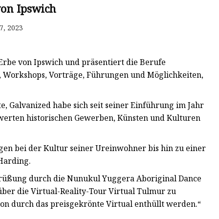
von Ipswich
7, 2023
s Erbe von Ipswich und präsentiert die Berufe
, Workshops, Vorträge, Führungen und Möglichkeiten,
e, Galvanized habe sich seit seiner Einführung im Jahr
werten historischen Gewerben, Künsten und Kulturen
gen bei der Kultur seiner Ureinwohner bis hin zu einer
 Harding.
 Begrüßung durch die Nunukul Yuggera Aboriginal Dance
ber die Virtual-Reality-Tour Virtual Tulmur zu
on durch das preisgekrönte Virtual enthüllt werden.“