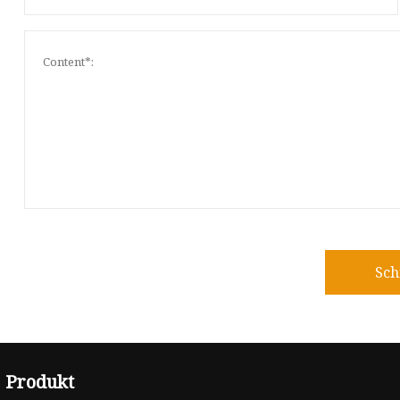
Sch
Produkt