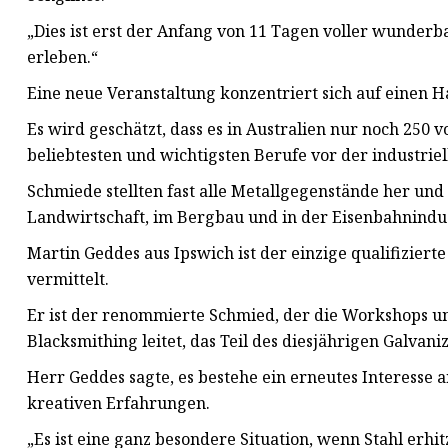
„Dies ist erst der Anfang von 11 Tagen voller wunder
erleben.“
Eine neue Veranstaltung konzentriert sich auf einen Ha
Es wird geschätzt, dass es in Australien nur noch 250 v
beliebtesten und wichtigsten Berufe vor der industrie
Schmiede stellten fast alle Metallgegenstände her und
Landwirtschaft, im Bergbau und in der Eisenbahnindus
Martin Geddes aus Ipswich ist der einzige qualifizie
vermittelt.
Er ist der renommierte Schmied, der die Workshops und
Blacksmithing leitet, das Teil des diesjährigen Galvanize
Herr Geddes sagte, es bestehe ein erneutes Interesse
kreativen Erfahrungen.
„Es ist eine ganz besondere Situation, wenn Stahl erhi