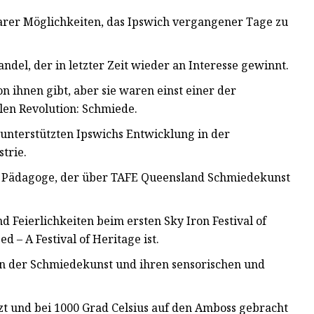
barer Möglichkeiten, das Ipswich vergangener Tage zu
ndel, der in letzter Zeit wieder an Interesse gewinnt.
on ihnen gibt, aber sie waren einst einer der
llen Revolution: Schmiede.
 unterstützten Ipswichs Entwicklung in der
trie.
rte Pädagoge, der über TAFE Queensland Schmiedekunst
 Feierlichkeiten beim ersten Sky Iron Festival of
d – A Festival of Heritage ist.
 an der Schmiedekunst und ihren sensorischen und
tzt und bei 1000 Grad Celsius auf den Amboss gebracht