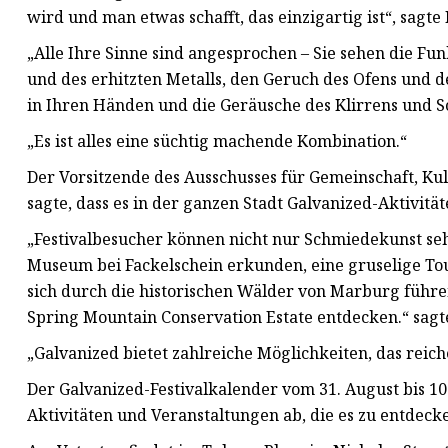
wird und man etwas schafft, das einzigartig ist“, sagte
„Alle Ihre Sinne sind angesprochen – Sie sehen die Fu
und des erhitzten Metalls, den Geruch des Ofens und
in Ihren Händen und die Geräusche des Klirrens und S
„Es ist alles eine süchtig machende Kombination.“
Der Vorsitzende des Ausschusses für Gemeinschaft, Kul
sagte, dass es in der ganzen Stadt Galvanized-Aktivitä
„Festivalbesucher können nicht nur Schmiedekunst se
Museum bei Fackelschein erkunden, eine gruselige T
sich durch die historischen Wälder von Marburg füh
Spring Mountain Conservation Estate entdecken.“ sagt
„Galvanized bietet zahlreiche Möglichkeiten, das reic
Der Galvanized-Festivalkalender vom 31. August bis 10.
Aktivitäten und Veranstaltungen ab, die es zu entdecke