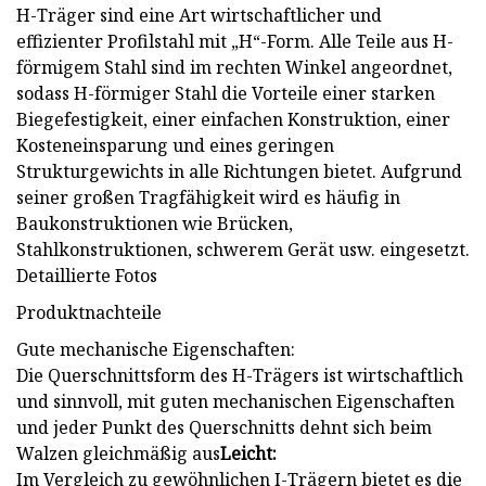
H-Träger sind eine Art wirtschaftlicher und
effizienter Profilstahl mit „H“-Form. Alle Teile aus H-
förmigem Stahl sind im rechten Winkel angeordnet,
sodass H-förmiger Stahl die Vorteile einer starken
Biegefestigkeit, einer einfachen Konstruktion, einer
Kosteneinsparung und eines geringen
Strukturgewichts in alle Richtungen bietet. Aufgrund
seiner großen Tragfähigkeit wird es häufig in
Baukonstruktionen wie Brücken,
Stahlkonstruktionen, schwerem Gerät usw. eingesetzt.
Detaillierte Fotos
Produktnachteile
Gute mechanische Eigenschaften:
Die Querschnittsform des H-Trägers ist wirtschaftlich
und sinnvoll, mit guten mechanischen Eigenschaften
und jeder Punkt des Querschnitts dehnt sich beim
Walzen gleichmäßig aus
Leicht:
Im Vergleich zu gewöhnlichen I-Trägern bietet es die