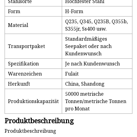
Stahlsorte
Hochfester Stahl
Form
H-Form
Q235, Q345, Q235B, Q355b,
Material
S355jr, Ss400 usw.
Standardmäßiges
Transportpaket
Seepaket oder nach
Kundenwunsch
Spezifikation
Je nach Kundenwunsch
Warenzeichen
Fulait
Herkunft
China, Shandong
50000 metrische
Produktionskapazität
Tonnen/metrische Tonnen
pro Monat
Produktbeschreibung
Produktbeschreibung