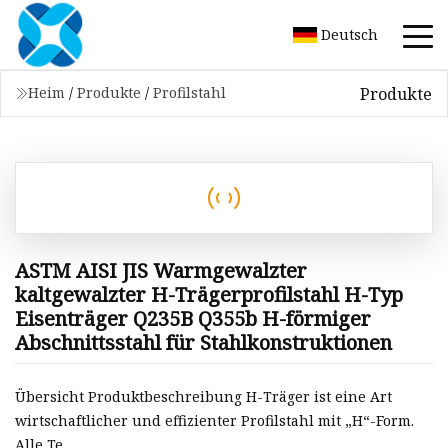
Deutsch
Produkte
Heim
/
Produkte
/
Profilstahl
ASTM AISI JIS Warmgewalzter
kaltgewalzter H-Trägerprofilstahl H-Typ
Eisenträger Q235B Q355b H-förmiger
Abschnittsstahl für Stahlkonstruktionen
Übersicht Produktbeschreibung H-Träger ist eine Art
wirtschaftlicher und effizienter Profilstahl mit „H“-Form.
Alle Te