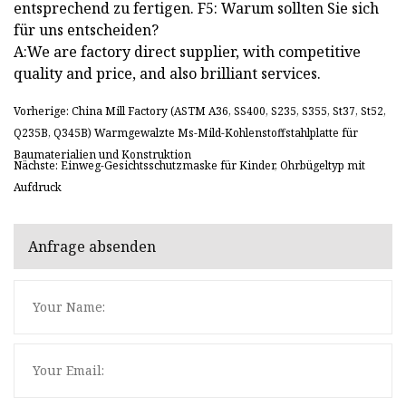
entsprechend zu fertigen. F5: Warum sollten Sie sich
für uns entscheiden?
A:We are factory direct supplier, with competitive
quality and price, and also brilliant services.
Vorherige: China Mill Factory (ASTM A36, SS400, S235, S355, St37, St52,
Q235B, Q345B) Warmgewalzte Ms-Mild-Kohlenstoffstahlplatte für
Baumaterialien und Konstruktion
Nächste: Einweg-Gesichtsschutzmaske für Kinder, Ohrbügeltyp mit
Aufdruck
Anfrage absenden