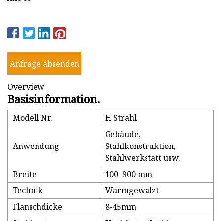
Anfrage absenden
Overview
Basisinformation.
Modell Nr.
H Strahl
Gebäude,
Anwendung
Stahlkonstruktion,
Stahlwerkstatt usw.
Breite
100–900 mm
Technik
Warmgewalzt
Flanschdicke
8-45mm