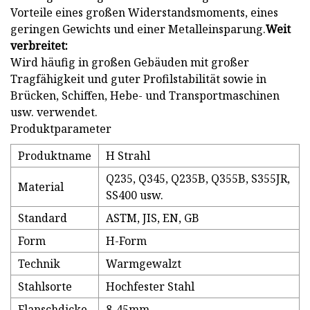
Vorteile eines großen Widerstandsmoments, eines
geringen Gewichts und einer Metalleinsparung.
Weit
verbreitet:
Wird häufig in großen Gebäuden mit großer
Tragfähigkeit und guter Profilstabilität sowie in
Brücken, Schiffen, Hebe- und Transportmaschinen
usw. verwendet.
Produktparameter
Produktname
H Strahl
Q235, Q345, Q235B, Q355B, S355JR,
Material
SS400 usw.
Standard
ASTM, JIS, EN, GB
Form
H-Form
Technik
Warmgewalzt
Stahlsorte
Hochfester Stahl
Flanschdicke
8-45mm