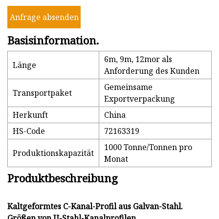
Anfrage absenden
Basisinformation.
6m, 9m, 12mor als
Länge
Anforderung des Kunden
Gemeinsame
Transportpaket
Exportverpackung
Herkunft
China
HS-Code
72163319
1000 Tonne/Tonnen pro
Produktionskapazität
Monat
Produktbeschreibung
Kaltgeformtes C-Kanal-Profil aus Galvan-Stahl.
Größen von U-Stahl-Kanalprofilen