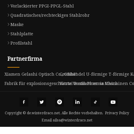
Vorlackierter PPGI-PPGL-Stahl
Quadratisches/rechteckiges Stahlrohr
Maske
Stahlplatte
Profilstahl
Partnerfirma
Xiamen Gelashi Optisch Co., GmbH
Großhandel U-förmige T-förmige 
Fabrik für explosionsgeschützte Ventilatoren in China
Yantai Boxin Pharma Maschinen Co.
Copyright © de.winterdraco.net, Alle Rechte vorbehalten.
Privacy Policy
Email
ailsa@winterdraco.net