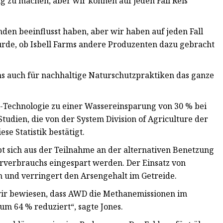
htig zu machen, aber wir können auf jeden Fall Reis
den beeinflusst haben, aber wir haben auf jeden Fall
wurde, ob Isbell Farms andere Produzenten dazu gebracht
arms auch für nachhaltige Naturschutzpraktiken das ganze
-Technologie zu einer Wassereinsparung von 30 % bei
tudien, die von der System Division of Agriculture der
e Statistik bestätigt.
t sich aus der Teilnahme an der alternativen Benetzung
rverbrauchs eingespart werden. Der Einsatz von
 und verringert den Arsengehalt im Getreide.
ir bewiesen, dass AWD die Methanemissionen im
 64 % reduziert“, sagte Jones.