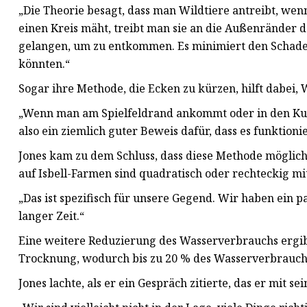
„Die Theorie besagt, dass man Wildtiere antreibt, wen
einen Kreis mäht, treibt man sie an die Außenränder d
gelangen, um zu entkommen. Es minimiert den Schaden 
könnten.“
Sogar ihre Methode, die Ecken zu kürzen, hilft dabei,
„Wenn man am Spielfeldrand ankommt oder in den Kurv
also ein ziemlich guter Beweis dafür, dass es funktionier
Jones kam zu dem Schluss, dass diese Methode mögliche
auf Isbell-Farmen sind quadratisch oder rechteckig 
„Das ist spezifisch für unsere Gegend. Wir haben ein 
langer Zeit.“
Eine weitere Reduzierung des Wasserverbrauchs ergi
Trocknung, wodurch bis zu 20 % des Wasserverbrauchs
Jones lachte, als er ein Gespräch zitierte, das er mit s