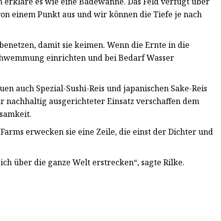
 erkläre es wie eine Badewanne. Das Feld verfügt über
h von einem Punkt aus und wir können die Tiefe je nach
benetzen, damit sie keimen. Wenn die Ernte in die
chwemmung einrichten und bei Bedarf Wasser
auen auch Spezial-Sushi-Reis und japanischen Sake-Reis
r nachhaltig ausgerichteter Einsatz verschaffen dem
samkeit.
arms erwecken sie eine Zeile, die einst der Dichter und
ch über die ganze Welt erstrecken“, sagte Rilke.