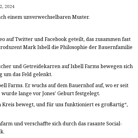
2, 2024
 nach einem unverwechselbaren Muster.
deo auf Twitter und Facebook geteilt, das zusammen fast
 Produzent Mark Isbell die Philosophie der Bauernfamilie
scher und Getreidekarren auf Isbell Farms bewegen sich
g um das Feld gelenkt.
sbell Farms. Er wuchs auf dem Bauernhof auf, wo er seit
e wurde lange vor Jones' Geburt festgelegt.
m Kreis bewegt, und für uns funktioniert es großartig“,
farm und verschaffte sich durch das rasante Social-
k.