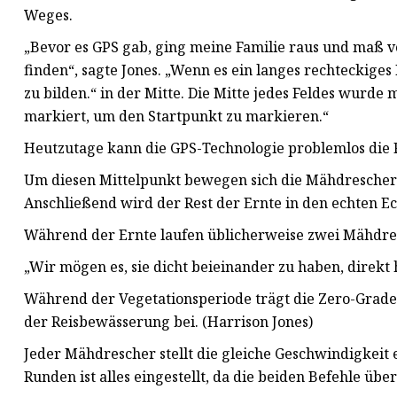
Weges.
„Bevor es GPS gab, ging meine Familie raus und maß v
finden“, sagte Jones. „Wenn es ein langes rechteckiges
zu bilden.“ in der Mitte. Die Mitte jedes Feldes wurde
markiert, um den Startpunkt zu markieren.“
Heutzutage kann die GPS-Technologie problemlos die F
Um diesen Mittelpunkt bewegen sich die Mähdrescher a
Anschließend wird der Rest der Ernte in den echten Ec
Während der Ernte laufen üblicherweise zwei Mähdr
„Wir mögen es, sie dicht beieinander zu haben, direkt 
Während der Vegetationsperiode trägt die Zero-Grade
der Reisbewässerung bei. (Harrison Jones)
Jeder Mähdrescher stellt die gleiche Geschwindigkeit 
Runden ist alles eingestellt, da die beiden Befehle ü