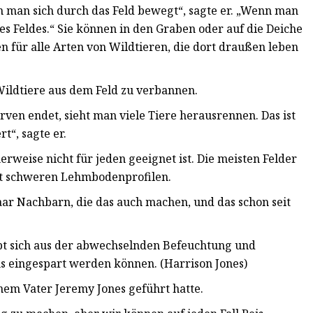
n man sich durch das Feld bewegt“, sagte er. „Wenn man
es Feldes.“ Sie können in den Graben oder auf die Deiche
für alle Arten von Wildtieren, die dort draußen leben
 Wildtiere aus dem Feld zu verbannen.
en endet, sieht man viele Tiere herausrennen. Das ist
t“, sagte er.
rweise nicht für jeden geeignet ist. Die meisten Felder
mit schweren Lehmbodenprofilen.
paar Nachbarn, die das auch machen, und das schon seit
bt sich aus der abwechselnden Befeuchtung und
 eingespart werden können. (Harrison Jones)
einem Vater Jeremy Jones geführt hatte.