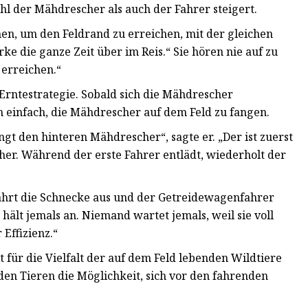
hl der Mähdrescher als auch der Fahrer steigert.
hen, um den Feldrand zu erreichen, mit der gleichen
ke die ganze Zeit über im Reis.“ Sie hören nie auf zu
 erreichen.“
Erntestrategie. Sobald sich die Mähdrescher
n einfach, die Mähdrescher auf dem Feld zu fangen.
t den hinteren Mähdrescher“, sagte er. „Der ist zuerst
her. Während der erste Fahrer entlädt, wiederholt der
ährt die Schnecke aus und der Getreidewagenfahrer
hält jemals an. Niemand wartet jemals, weil sie voll
 Effizienz.“
t für die Vielfalt der auf dem Feld lebenden Wildtiere
 den Tieren die Möglichkeit, sich vor den fahrenden