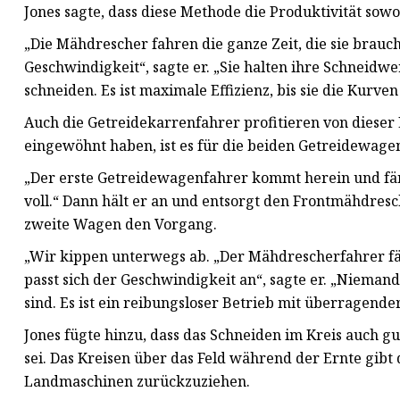
Jones sagte, dass diese Methode die Produktivität sowo
„Die Mähdrescher fahren die ganze Zeit, die sie brauc
Geschwindigkeit“, sagte er. „Sie halten ihre Schneidwer
schneiden. Es ist maximale Effizienz, bis sie die Kurven
Auch die Getreidekarrenfahrer profitieren von dieser 
eingewöhnt haben, ist es für die beiden Getreidewage
„Der erste Getreidewagenfahrer kommt herein und fäng
voll.“ Dann hält er an und entsorgt den Frontmähdresc
zweite Wagen den Vorgang.
„Wir kippen unterwegs ab. „Der Mähdrescherfahrer f
passt sich der Geschwindigkeit an“, sagte er. „Niemand 
sind. Es ist ein reibungsloser Betrieb mit überragender
Jones fügte hinzu, dass das Schneiden im Kreis auch gu
sei. Das Kreisen über das Feld während der Ernte gibt
Landmaschinen zurückzuziehen.