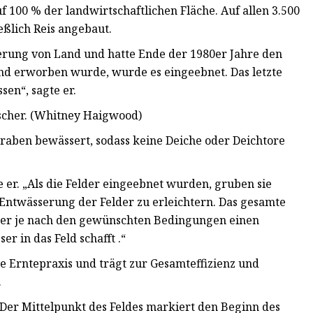
 100 % der landwirtschaftlichen Fläche. Auf allen 3.500
eßlich Reis angebaut.
ierung von Land und hatte Ende der 1980er Jahre den
and erworben wurde, wurde es eingeebnet. Das letzte
en“, sagte er.
scher. (Whitney Haigwood)
graben bewässert, sodass keine Deiche oder Deichtore
er. „Als die Felder eingeebnet wurden, gruben sie
twässerung der Felder zu erleichtern. Das gesamte
 der je nach den gewünschten Bedingungen einen
r in das Feld schafft .“
e Erntepraxis und trägt zur Gesamteffizienz und
.
s. Der Mittelpunkt des Feldes markiert den Beginn des