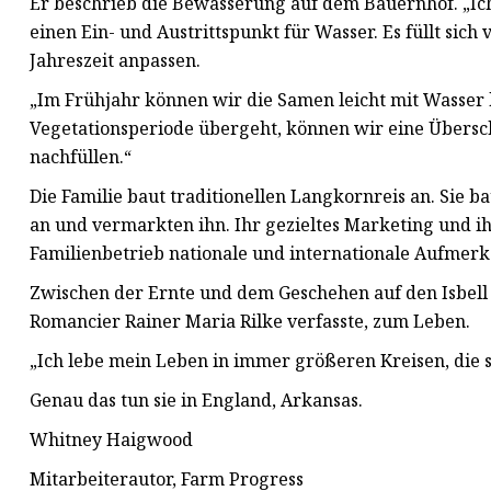
Er beschrieb die Bewässerung auf dem Bauernhof. „Ich
einen Ein- und Austrittspunkt für Wasser. Es füllt sic
Jahreszeit anpassen.
„Im Frühjahr können wir die Samen leicht mit Wasser 
Vegetationsperiode übergeht, können wir eine Übers
nachfüllen.“
Die Familie baut traditionellen Langkornreis an. Sie b
an und vermarkten ihn. Ihr gezieltes Marketing und ih
Familienbetrieb nationale und internationale Aufmerk
Zwischen der Ernte und dem Geschehen auf den Isbell F
Romancier Rainer Maria Rilke verfasste, zum Leben.
„Ich lebe mein Leben in immer größeren Kreisen, die si
Genau das tun sie in England, Arkansas.
Whitney Haigwood
Mitarbeiterautor, Farm Progress