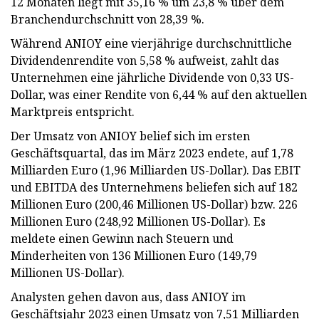
12 Monaten liegt mit 35,16 % um 23,8 % über dem
Branchendurchschnitt von 28,39 %.
Während ANIOY eine vierjährige durchschnittliche
Dividendenrendite von 5,58 % aufweist, zahlt das
Unternehmen eine jährliche Dividende von 0,33 US-
Dollar, was einer Rendite von 6,44 % auf den aktuellen
Marktpreis entspricht.
Der Umsatz von ANIOY belief sich im ersten
Geschäftsquartal, das im März 2023 endete, auf 1,78
Milliarden Euro (1,96 Milliarden US-Dollar). Das EBIT
und EBITDA des Unternehmens beliefen sich auf 182
Millionen Euro (200,46 Millionen US-Dollar) bzw. 226
Millionen Euro (248,92 Millionen US-Dollar). Es
meldete einen Gewinn nach Steuern und
Minderheiten von 136 Millionen Euro (149,79
Millionen US-Dollar).
Analysten gehen davon aus, dass ANIOY im
Geschäftsjahr 2023 einen Umsatz von 7,51 Milliarden