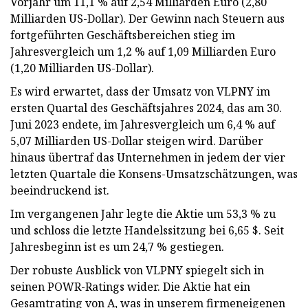
Vorjahr um 11,1 % auf 2,54 Milliarden Euro (2,80
Milliarden US-Dollar). Der Gewinn nach Steuern aus
fortgeführten Geschäftsbereichen stieg im
Jahresvergleich um 1,2 % auf 1,09 Milliarden Euro
(1,20 Milliarden US-Dollar).
Es wird erwartet, dass der Umsatz von VLPNY im
ersten Quartal des Geschäftsjahres 2024, das am 30.
Juni 2023 endete, im Jahresvergleich um 6,4 % auf
5,07 Milliarden US-Dollar steigen wird. Darüber
hinaus übertraf das Unternehmen in jedem der vier
letzten Quartale die Konsens-Umsatzschätzungen, was
beeindruckend ist.
Im vergangenen Jahr legte die Aktie um 53,3 % zu
und schloss die letzte Handelssitzung bei 6,65 $. Seit
Jahresbeginn ist es um 24,7 % gestiegen.
Der robuste Ausblick von VLPNY spiegelt sich in
seinen POWR-Ratings wider. Die Aktie hat ein
Gesamtrating von A, was in unserem firmeneigenen