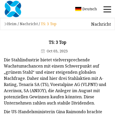
Deutsch
Nachricht
Heim
/
Nachricht
/
TS: 3 Top
TS: 3 Top
Oct 03, 2023
Die Stahlindustrie bietet vielversprechende
Wachstumschancen mit einem Schwerpunkt auf
„grünem Stahl“ und einer steigenden globalen
Nachfrage. Daher sind hier drei Stahlaktien mit A-
Rating, Tenaris SA (TS), Voestalpine AG (VLPNY) und
Acerinox, SA (ANIOY), die Anleger im August mit
potenziellen Gewinnen kaufen könnten. Diese
Unternehmen zahlen auch stabile Dividenden.
Die US-Handelsministerin Gina Raimondo brachte