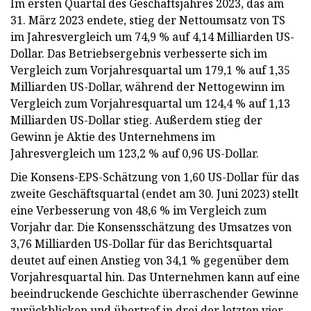
Im ersten Quartal des Geschäftsjahres 2023, das am
31. März 2023 endete, stieg der Nettoumsatz von TS
im Jahresvergleich um 74,9 % auf 4,14 Milliarden US-
Dollar. Das Betriebsergebnis verbesserte sich im
Vergleich zum Vorjahresquartal um 179,1 % auf 1,35
Milliarden US-Dollar, während der Nettogewinn im
Vergleich zum Vorjahresquartal um 124,4 % auf 1,13
Milliarden US-Dollar stieg. Außerdem stieg der
Gewinn je Aktie des Unternehmens im
Jahresvergleich um 123,2 % auf 0,96 US-Dollar.
Die Konsens-EPS-Schätzung von 1,60 US-Dollar für das
zweite Geschäftsquartal (endet am 30. Juni 2023) stellt
eine Verbesserung von 48,6 % im Vergleich zum
Vorjahr dar. Die Konsensschätzung des Umsatzes von
3,76 Milliarden US-Dollar für das Berichtsquartal
deutet auf einen Anstieg von 34,1 % gegenüber dem
Vorjahresquartal hin. Das Unternehmen kann auf eine
beeindruckende Geschichte überraschender Gewinne
zurückblicken und übertraf in drei der letzten vier