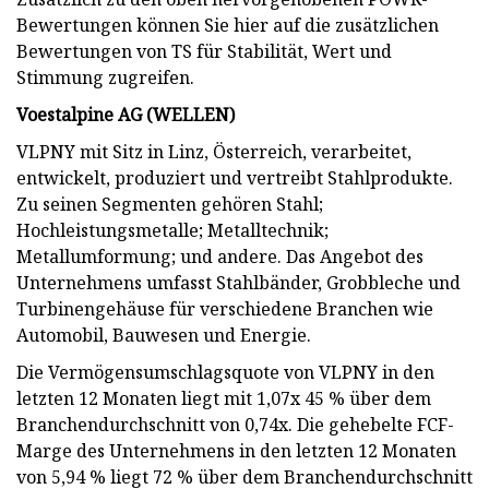
Bewertungen können Sie hier auf die zusätzlichen
Bewertungen von TS für Stabilität, Wert und
Stimmung zugreifen.
Voestalpine AG (
WELLEN
)
VLPNY mit Sitz in Linz, Österreich, verarbeitet,
entwickelt, produziert und vertreibt Stahlprodukte.
Zu seinen Segmenten gehören Stahl;
Hochleistungsmetalle; Metalltechnik;
Metallumformung; und andere. Das Angebot des
Unternehmens umfasst Stahlbänder, Grobbleche und
Turbinengehäuse für verschiedene Branchen wie
Automobil, Bauwesen und Energie.
Die Vermögensumschlagsquote von VLPNY in den
letzten 12 Monaten liegt mit 1,07x 45 % über dem
Branchendurchschnitt von 0,74x. Die gehebelte FCF-
Marge des Unternehmens in den letzten 12 Monaten
von 5,94 % liegt 72 % über dem Branchendurchschnitt