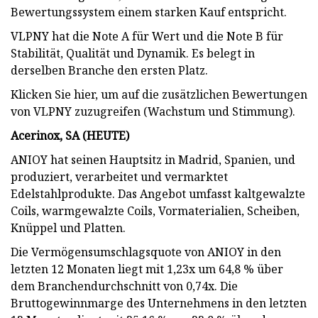
Bewertungssystem einem starken Kauf entspricht.
VLPNY hat die Note A für Wert und die Note B für
Stabilität, Qualität und Dynamik. Es belegt in
derselben Branche den ersten Platz.
Klicken Sie hier, um auf die zusätzlichen Bewertungen
von VLPNY zuzugreifen (Wachstum und Stimmung).
Acerinox, SA (
HEUTE
)
ANIOY hat seinen Hauptsitz in Madrid, Spanien, und
produziert, verarbeitet und vermarktet
Edelstahlprodukte. Das Angebot umfasst kaltgewalzte
Coils, warmgewalzte Coils, Vormaterialien, Scheiben,
Knüppel und Platten.
Die Vermögensumschlagsquote von ANIOY in den
letzten 12 Monaten liegt mit 1,23x um 64,8 % über
dem Branchendurchschnitt von 0,74x. Die
Bruttogewinnmarge des Unternehmens in den letzten