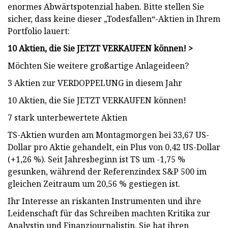
enormes Abwärtspotenzial haben. Bitte stellen Sie
sicher, dass keine dieser „Todesfallen“-Aktien in Ihrem
Portfolio lauert:
10 Aktien, die Sie JETZT VERKAUFEN können! >
Möchten Sie weitere großartige Anlageideen?
3 Aktien zur VERDOPPELUNG in diesem Jahr
10 Aktien, die Sie JETZT VERKAUFEN können!
7 stark unterbewertete Aktien
TS-Aktien wurden am Montagmorgen bei 33,67 US-
Dollar pro Aktie gehandelt, ein Plus von 0,42 US-Dollar
(+1,26 %). Seit Jahresbeginn ist TS um -1,75 %
gesunken, während der Referenzindex S&P 500 im
gleichen Zeitraum um 20,56 % gestiegen ist.
Ihr Interesse an riskanten Instrumenten und ihre
Leidenschaft für das Schreiben machten Kritika zur
Analystin und Finanzjournalistin. Sie hat ihren