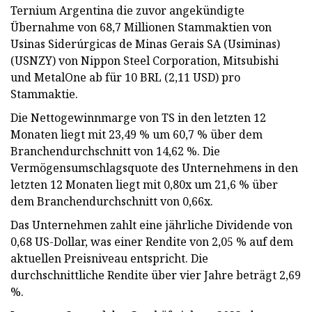
Ternium Argentina die zuvor angekündigte
Übernahme von 68,7 Millionen Stammaktien von
Usinas Siderúrgicas de Minas Gerais SA (Usiminas)
(USNZY) von Nippon Steel Corporation, Mitsubishi
und MetalOne ab für 10 BRL (2,11 USD) pro
Stammaktie.
Die Nettogewinnmarge von TS in den letzten 12
Monaten liegt mit 23,49 % um 60,7 % über dem
Branchendurchschnitt von 14,62 %. Die
Vermögensumschlagsquote des Unternehmens in den
letzten 12 Monaten liegt mit 0,80x um 21,6 % über
dem Branchendurchschnitt von 0,66x.
Das Unternehmen zahlt eine jährliche Dividende von
0,68 US-Dollar, was einer Rendite von 2,05 % auf dem
aktuellen Preisniveau entspricht. Die
durchschnittliche Rendite über vier Jahre beträgt 2,69
%.