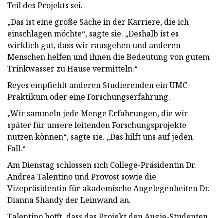
Teil des Projekts sei.
„Das ist eine große Sache in der Karriere, die ich
einschlagen möchte“, sagte sie. „Deshalb ist es
wirklich gut, dass wir rausgehen und anderen
Menschen helfen und ihnen die Bedeutung von gutem
Trinkwasser zu Hause vermitteln.“
Reyes empfiehlt anderen Studierenden ein UMC-
Praktikum oder eine Forschungserfahrung.
„Wir sammeln jede Menge Erfahrungen, die wir
später für unsere leitenden Forschungsprojekte
nutzen können“, sagte sie. „Das hilft uns auf jeden
Fall.“
Am Dienstag schlossen sich College-Präsidentin Dr.
Andrea Talentino und Provost sowie die
Vizepräsidentin für akademische Angelegenheiten Dr.
Dianna Shandy der Leinwand an.
Talentino hofft, dass das Projekt den Augie-Studenten