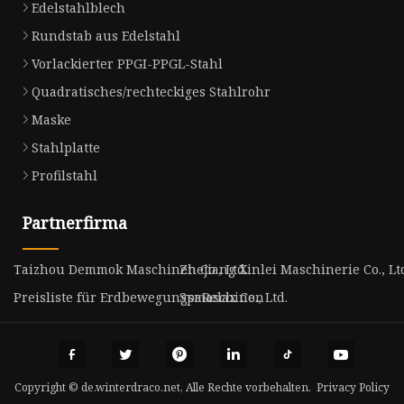
Edelstahlblech
Rundstab aus Edelstahl
Vorlackierter PPGI-PPGL-Stahl
Quadratisches/rechteckiges Stahlrohr
Maske
Stahlplatte
Profilstahl
Partnerfirma
Taizhou Demmok Maschinen Co., Ltd.
Zhejiang Xinlei Maschinerie Co., Lt
Preisliste für Erdbewegungsmaschinen
SpaRelax Co., Ltd.
Copyright © de.winterdraco.net, Alle Rechte vorbehalten.
Privacy Policy