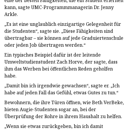
eine der besten Fähigkeiten, die ein Student erlernen
kann, sagte UMC-Programmmanagerin Dr. Jenny
Arkle.
„Es ist eine unglaublich einzigartige Gelegenheit für
die Studenten“, sagte sie. „Diese Fähigkeiten sind
übertragbar – sie können auf jede Graduiertenschule
oder jeden Job übertragen werden.“
Ein typisches Beispiel dafür ist der leitende
Umweltstudienstudent Zach Horve, der sagte, dass
ihm das Werben bei öffentlichen Reden geholfen
habe.
„Damit bin ich irgendwie gewachsen“, sagte er. „Ich
habe auf jeden Fall das Gefühl, etwas Gutes zu tun.“
Bewohnern, die ihre Türen öffnen, wie Beth VerBeke,
bieten Augie-Studenten sogar an, bei der
Überprüfung der Rohre in ihrem Haushalt zu helfen.
„Wenn sie etwas zurückgeben, bin ich damit