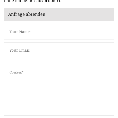
habe ich beides ausprobiert.
Anfrage absenden