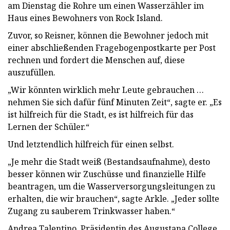
am Dienstag die Rohre um einen Wasserzähler im
Haus eines Bewohners von Rock Island.
Zuvor, so Reisner, können die Bewohner jedoch mit
einer abschließenden Fragebogenpostkarte per Post
rechnen und fordert die Menschen auf, diese
auszufüllen.
„Wir könnten wirklich mehr Leute gebrauchen …
nehmen Sie sich dafür fünf Minuten Zeit“, sagte er. „Es
ist hilfreich für die Stadt, es ist hilfreich für das
Lernen der Schüler.“
Und letztendlich hilfreich für einen selbst.
„Je mehr die Stadt weiß (Bestandsaufnahme), desto
besser können wir Zuschüsse und finanzielle Hilfe
beantragen, um die Wasserversorgungsleitungen zu
erhalten, die wir brauchen“, sagte Arkle. „Jeder sollte
Zugang zu sauberem Trinkwasser haben.“
Andrea Talentino, Präsidentin des Augustana College,