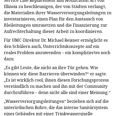
Service Line Replacement and Notification Act von
Illinois zu beschleunigen, der von Städten verlangt,
die Materialien ihrer Wasserversorgungsleitungen zu
inventarisieren, einen Plan für den Austausch von
Bleileitungen umzusetzen und die Finanzierung zur
Aufrechterhaltung dieser Arbeit zu koordinieren.
Für UMC-Direktor Dr. Michael Reisner ermöglicht es
den Schülern auch, Unterrichtskonzepte auf ein
reales Problem anzuwenden – ein kompliziertes noch
dazu.
„Es gibt Leute, die nicht an ihre Tür gehen. Wie
können wir diese Barrieren überwinden?“ er sagte.
„Es ist wirklich cool, ihnen diesen Forschungsprozess
verständlich zu machen und ihn mit der Community
durchzuführen – denn nicht alle sind einer Meinung.“
„Wasserversorgungsleitungen“ beziehen sich auf die
unterirdischen Rohre, die das interne Sanitärsystem
eines Gebäudes mit einer Trinkwasserquelle